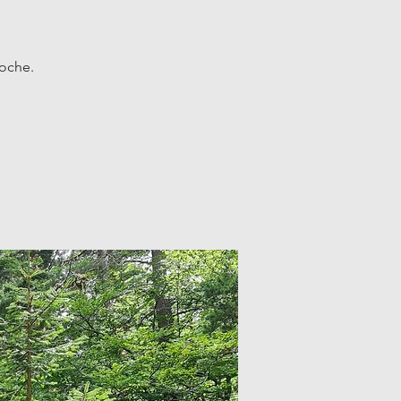
roche.