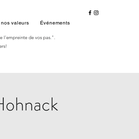
 nos valeurs
Événements
e l'empreinte de vos pas.".
ers!
 Hohnack