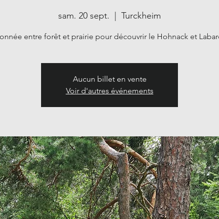
sam. 20 sept.
  |  
Turckheim
nnée entre forêt et prairie pour découvrir le Hohnack et Laba
Aucun billet en vente
Voir d'autres événements