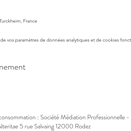
Turckheim, France
de vos paramètres de données analytiques et de cookies fonct
énement
consommation : Société Médiation Professionnelle -
lteritae 5 rue Salvaing 12000 Rodez