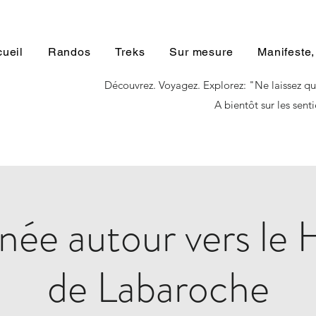
ueil
Randos
Treks
Sur mesure
Manifeste,
Découvrez. Voyagez. Explorez: "Ne laissez qu
A bientôt sur les senti
ée autour vers le
de Labaroche