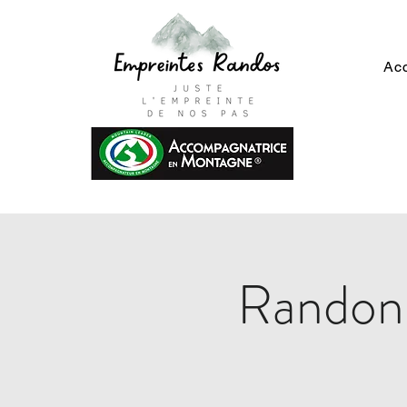
Acc
Randonn