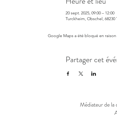
Heure et lieu
20 sept. 2025, 09:00 – 12:00
Turckheim, Obschel, 68230 
Google Maps a été bloqué en raison 
Partager cet év
Médiateur de la 
A