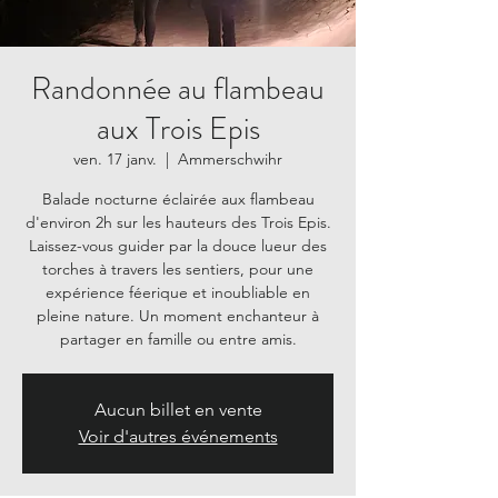
Randonnée au flambeau
aux Trois Epis
ven. 17 janv.
  |  
Ammerschwihr
Balade nocturne éclairée aux flambeau
d'environ 2h sur les hauteurs des Trois Epis.
Laissez-vous guider par la douce lueur des
torches à travers les sentiers, pour une
expérience féerique et inoubliable en
pleine nature. Un moment enchanteur à
partager en famille ou entre amis.
Aucun billet en vente
Voir d'autres événements