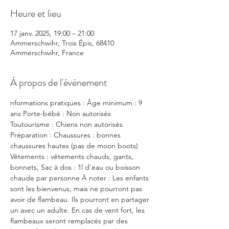
Heure et lieu
17 janv. 2025, 19:00 – 21:00
Ammerschwihr, Trois Épis, 68410
Ammerschwihr, France
À propos de l'événement
nformations pratiques : Âge minimum : 9 
ans Porte-bébé : Non autorisés 
Toutourisme : Chiens non autorisés 
Préparation : Chaussures : bonnes 
chaussures hautes (pas de moon boots) 
Vêtements : vêtements chauds, gants, 
bonnets, Sac à dos : 1l d'eau ou boisson 
chaude par personne À noter : Les enfants 
sont les bienvenus, mais ne pourront pas 
avoir de flambeau. Ils pourront en partager 
un avec un adulte. En cas de vent fort, les 
flambeaux seront remplacés par des 