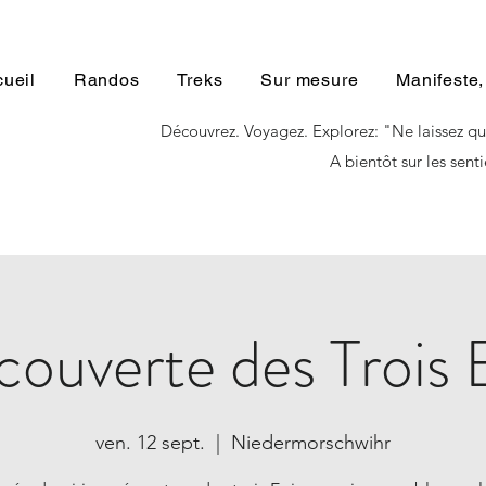
ueil
Randos
Treks
Sur mesure
Manifeste,
Découvrez. Voyagez. Explorez: "Ne laissez qu
A bientôt sur les senti
ouverte des Trois 
ven. 12 sept.
  |  
Niedermorschwihr