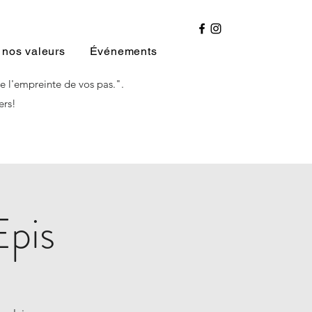
 nos valeurs
Événements
e l'empreinte de vos pas.".
ers!
Epis